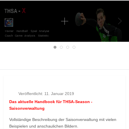
Mobile Menu Toggle
Veröffentlicht: 11. Januar 2019
Das aktuelle Handbook für THSA-Season -
Saisonverwaltung
Vollständige Beschreibung der Saisonverwaltung mit vielen
Beispielen und anschaulichen Bildern.