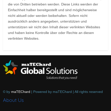
die von Dritten betrieben werden. Diese Links werden der
Einfachheit halber bereitgestellt und sind möglicherweise
nicht aktuell oder werden beibehalten. Sofern nicht
ausdrücklich anders angegeben, unterstützen und
unterstützen wir nicht den Inhalt dieser verlinkten Websites
und haben keine Kontrolle über oder Rechte an diesen
verlinkten Websites.
© by
maTEChard
| Powered by maTEChard | All rights reserved
About Us