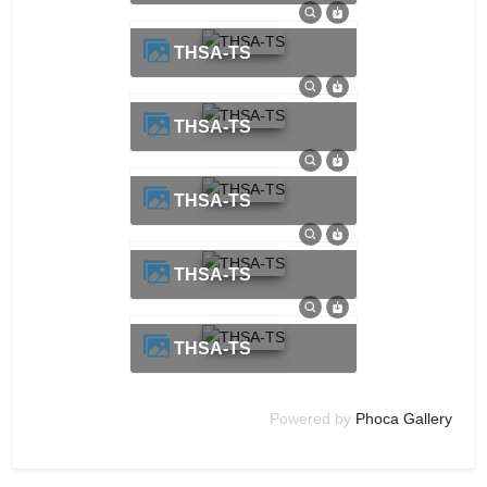
THSA-TS
THSA-TS
THSA-TS
THSA-TS
THSA-TS
Powered by
Phoca Gallery